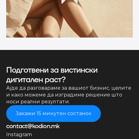
Подготвени за вистински 
дигитален раст?
Ајде да разговараме за вашиот бизнис, целите 
и како можеме да изградиме решение што 
носи реални резултати.
Закажи 15 минутен состанок
contact@kodion.mk
Instagram